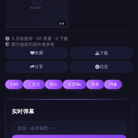
9/9
相关作品
3 月前发布 · 50 查看 · 0 下载
图片版权归原作者所有
下载
收藏
分享
信息
C93
二次元
同人
弦音sic
毛衣
玛修
实时弹幕