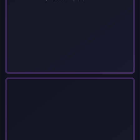
选择图片
每次上传一张图片，大小限5MB。上传违规图片将被封号。
标题
分类