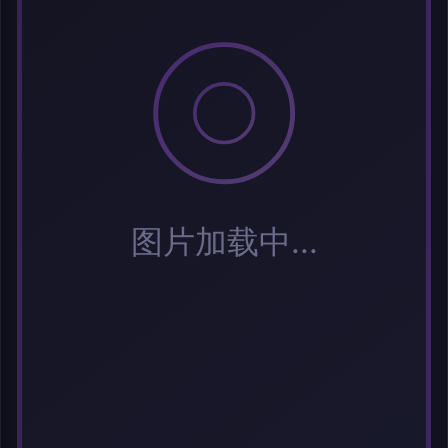
标签 (逗号分隔)
常用标签:
Cosplay
Coser
元气少女
网红Coser
性感美女
清纯美女
小
姐姐
纯欲系