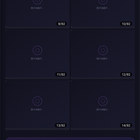
9/92
10/92
相关作品
11/92
12/92
13/92
14/92