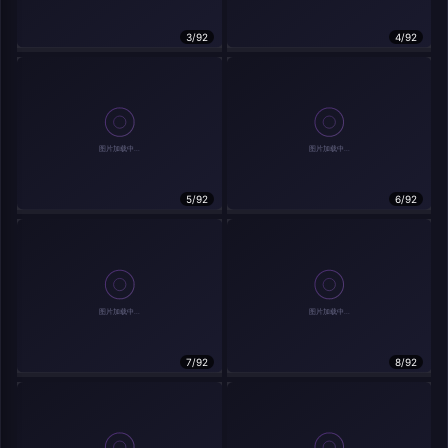
在主题许可下可免费使用
3/92
4/92
分享
信息
实时弹幕
5/92
6/92
发送弹幕
弹幕会在下方多行滚动展示；匿名发送有数量和频率限制。
载弹幕...
7/92
8/92