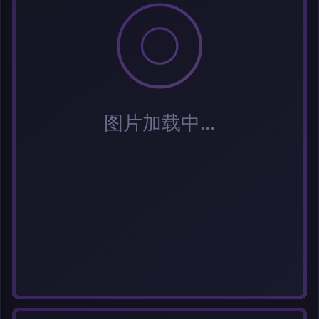
标签 (逗号分隔)
常用标签:
Cosplay
Coser
元气少女
网红Coser
性感美女
清纯美女
小
姐姐
纯欲系