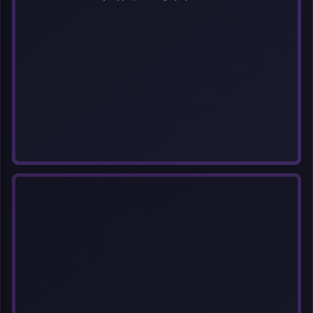
选择图片
每次上传一张图片，大小限5MB。上传违规图片将被封号。
标题
分类