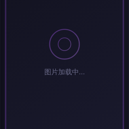
标签 (逗号分隔)
常用标签:
Cosplay
Coser
元气少女
网红Coser
性感美女
清纯美女
小
姐姐
纯欲系