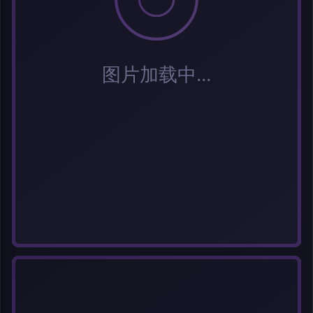
选择图片
每次上传一张图片，大小限5MB。上传违规图片将被封号。
标题
分类