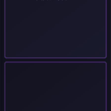
选择图片
每次上传一张图片，大小限5MB。上传违规图片将被封号。
标题