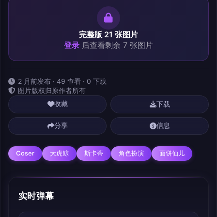
完整版 21 张图片
登录
后查看剩余 7 张图片
2 月前发布 · 49 查看 · 0 下载
图片版权归原作者所有
下载
收藏
分享
信息
Coser
大虎鲸
斯卡蒂
角色扮演
面饼仙儿
实时弹幕