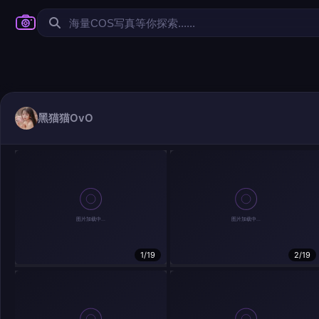
黑猫猫OvO
1/19
2/19