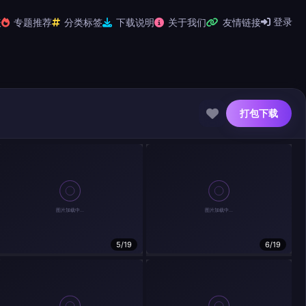
登录
表
专题推荐
分类标签
下载说明
关于我们
友情链接
打包下载
5/19
6/19