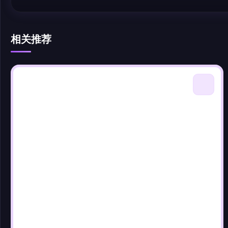
相关推荐
@author