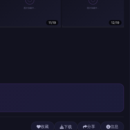
11/19
12/19
下载
收藏
分享
信息