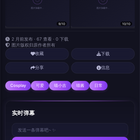
9/10
10/10
相关作品
2 月前发布 · 67 查看 · 0 下载
图片版权归原作者所有
下载
收藏
分享
信息
Cosplay
可爱
喵小吉
喵酱
日常
实时弹幕