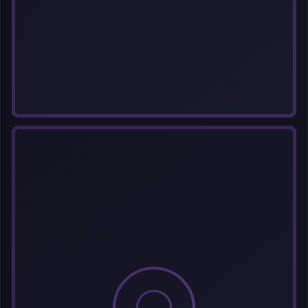
选择图片
每次上传一张图片，大小限5MB。上传违规图片将被封号。
标题