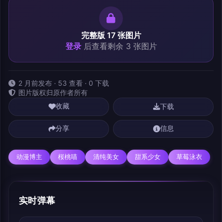
完整版 17 张图片
登录
后查看剩余 3 张图片
2 月前发布 · 53 查看 · 0 下载
图片版权归原作者所有
下载
收藏
分享
信息
动漫博主
桜桃喵
清纯美女
甜系少女
草莓泳衣
实时弹幕