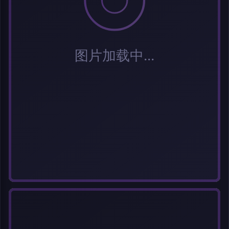
标签 (逗号分隔)
常用标签:
Cosplay
Coser
元气少女
网红Coser
性感美女
清纯美女
小
姐姐
纯欲系