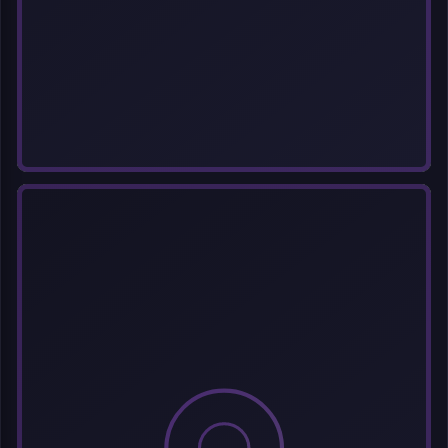
选择图片
每次上传一张图片，大小限5MB。上传违规图片将被封号。
标题
分类