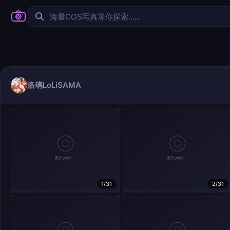
洛璃LoLiSAMA
1/31
2/31