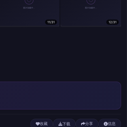
11/31
12/31
下载
收藏
分享
信息