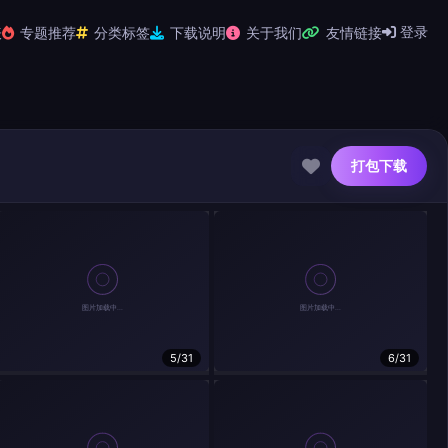
登录
表
专题推荐
分类标签
下载说明
关于我们
友情链接
打包下载
5/31
6/31