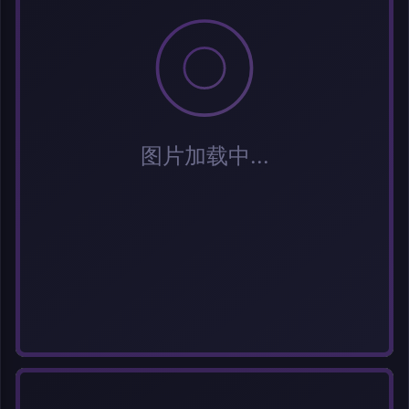
标题
分类
标签 (逗号分隔)
常用标签:
Cosplay
Coser
元气少女
网红Coser
性感美女
清纯美女
小
姐姐
纯欲系