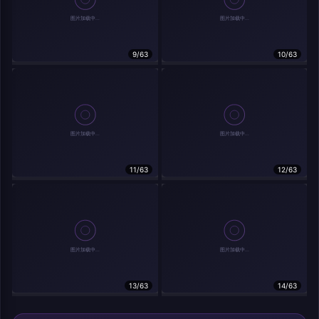
9/63
10/63
相关作品
11/63
12/63
13/63
14/63