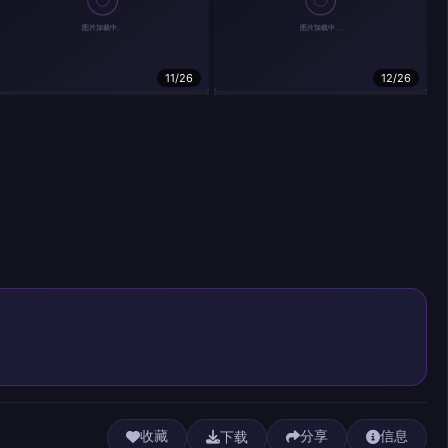
11/26
12/26
下载
收藏
分享
信息