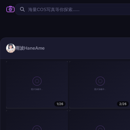
雨波HaneAme
1/26
2/26