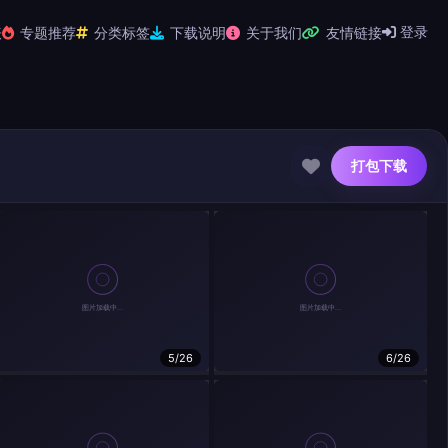
登录
表
专题推荐
分类标签
下载说明
关于我们
友情链接
打包下载
5/26
6/26