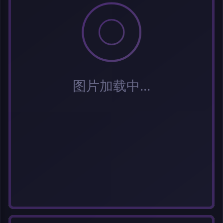
标签 (逗号分隔)
常用标签:
Cosplay
Coser
元气少女
网红Coser
性感美女
清纯美女
小
姐姐
纯欲系