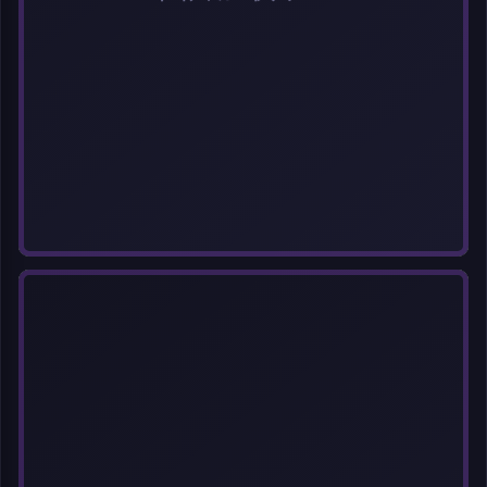
选择图片
每次上传一张图片，大小限5MB。上传违规图片将被封号。
标题
分类