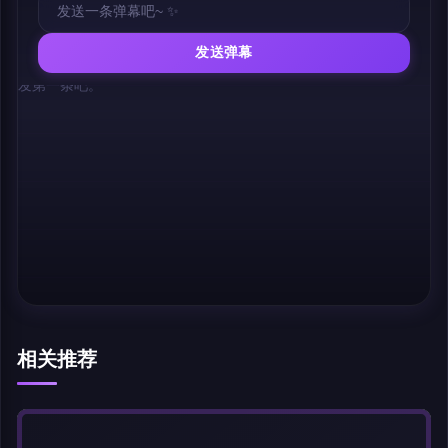
发送弹幕
幕，发第一条吧。
相关推荐