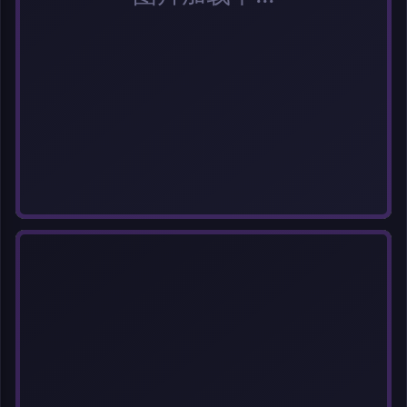
选择图片
每次上传一张图片，大小限5MB。上传违规图片将被封号。
标题