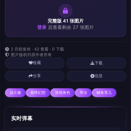
完整版 41 张图片
登录
后查看剩余 27 张图片
2 月前发布 · 42 查看 · 0 下载
图片版权归原作者所有
下载
收藏
分享
信息
战斗服
最终幻想
游戏角色
蒂法
鳗鱼霏儿
实时弹幕