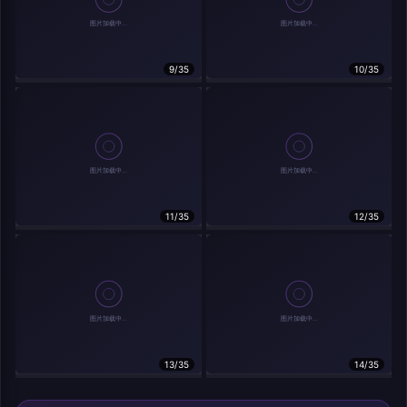
9/35
10/35
11/35
12/35
13/35
14/35