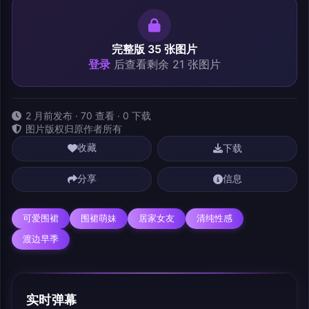
完整版 35 张图片
登录
后查看剩余 21 张图片
2 月前发布 · 70 查看 · 0 下载
图片版权归原作者所有
下载
收藏
分享
信息
可爱围裙
围裙萌妹
居家女友
清纯性感
渡边早季
实时弹幕