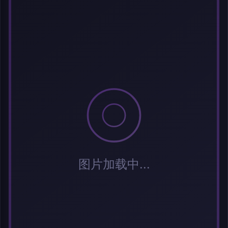
选择图片
每次上传一张图片，大小限5MB。上传违规图片将被封号。
标题
分类