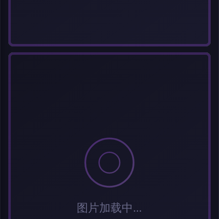
标签 (逗号分隔)
常用标签:
Cosplay
Coser
元气少女
网红Coser
性感美女
清纯美女
小
姐姐
纯欲系