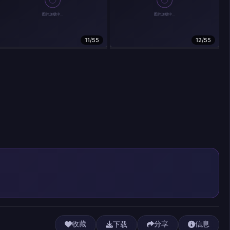
11/55
12/55
下载
收藏
分享
信息