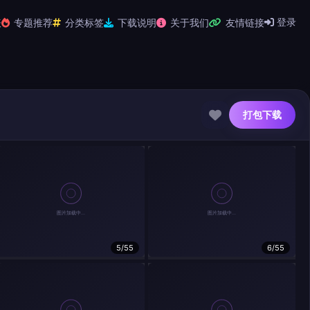
登录
表
专题推荐
分类标签
下载说明
关于我们
友情链接
打包下载
5/55
6/55