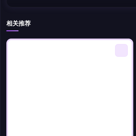
相关推荐
@author