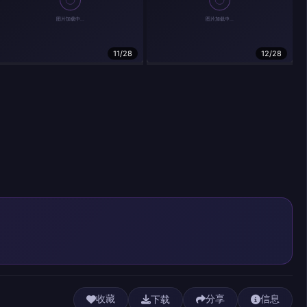
11/28
12/28
下载
收藏
分享
信息