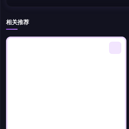
相关推荐
@author