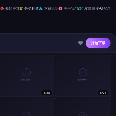
登录
表
专题推荐
分类标签
下载说明
关于我们
友情链接
打包下载
5/28
6/28