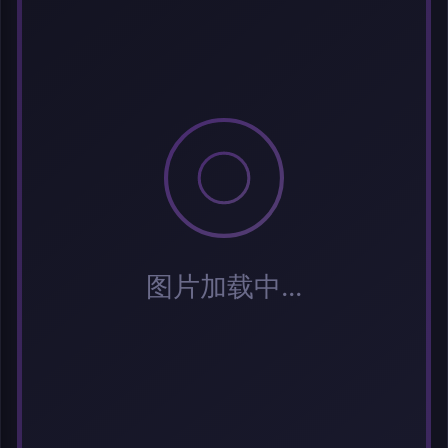
标签 (逗号分隔)
常用标签:
Cosplay
Coser
元气少女
网红Coser
性感美女
清纯美女
小
姐姐
纯欲系