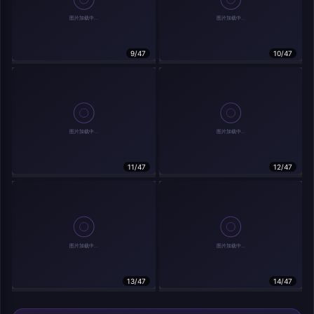
9/47
10/47
相关作品
11/47
12/47
13/47
14/47