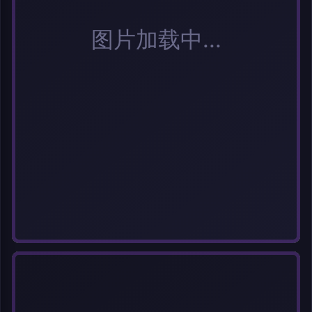
选择图片
每次上传一张图片，大小限5MB。上传违规图片将被封号。
标题
分类