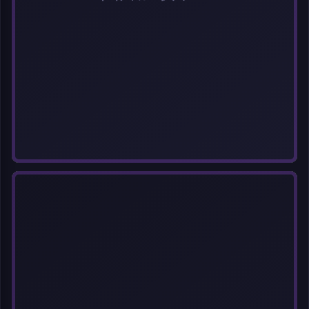
选择图片
每次上传一张图片，大小限5MB。上传违规图片将被封号。
标题
分类