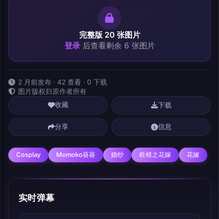
完整版 20 张图片
登录
后查看剩余 6 张图片
2 月前发布 · 42 查看 · 0 下载
图片版权归原作者所有
下载
收藏
分享
信息
Cosplay
Momoko葵葵
婚纱
欧根之花嫁
花嫁
实时弹幕