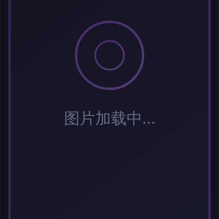
标签 (逗号分隔)
常用标签:
Cosplay
Coser
元气少女
网红Coser
性感美女
清纯美女
小
姐姐
纯欲系