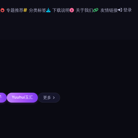
登录
表
专题推荐
分类标签
下载说明
关于我们
友情链接
打包下载
子
Yuuhui玉汇
更多
分享
信息