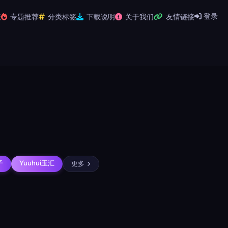
登录
表
专题推荐
分类标签
下载说明
关于我们
友情链接
打包下载
子
Yuuhui玉汇
更多
分享
信息